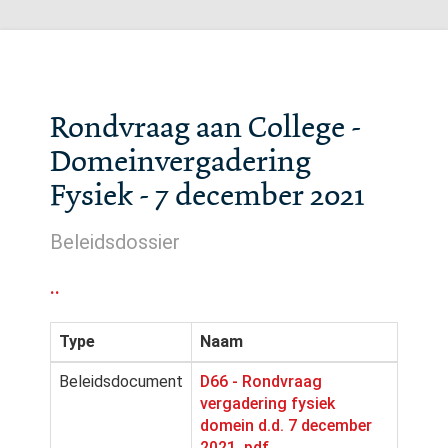
Rondvraag aan College -
Domeinvergadering
Fysiek - 7 december 2021
Beleidsdossier
..
Type
Naam
Beleidsdocument
D66 - Rondvraag
vergadering fysiek
domein d.d. 7 december
2021 .pdf