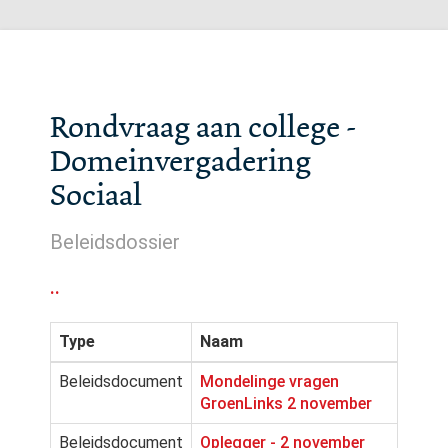
Rondvraag aan college -
Domeinvergadering
Sociaal
Beleidsdossier
..
Type
Naam
Beleidsdocument
Mondelinge vragen
GroenLinks 2 november
Beleidsdocument
Oplegger - 2 november