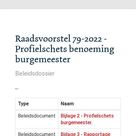
Raadsvoorstel 79-2022 -
Profielschets benoeming
burgemeester
Beleidsdossier
..
Type
Naam
Beleidsdocument
Bijlage 2 - Profielschets
burgemeester.
Beleidsdocument
Bijlage 3 - Rapportage