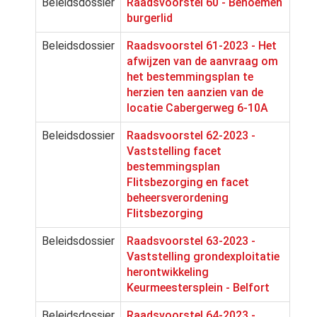
Beleidsdossier
Raadsvoorstel 60 - Benoemen
burgerlid
Beleidsdossier
Raadsvoorstel 61-2023 - Het
afwijzen van de aanvraag om
het bestemmingsplan te
herzien ten aanzien van de
locatie Cabergerweg 6-10A
Beleidsdossier
Raadsvoorstel 62-2023 -
Vaststelling facet
bestemmingsplan
Flitsbezorging en facet
beheersverordening
Flitsbezorging
Beleidsdossier
Raadsvoorstel 63-2023 -
Vaststelling grondexploitatie
herontwikkeling
Keurmeestersplein - Belfort
Beleidsdossier
Raadsvoorstel 64-2023 -