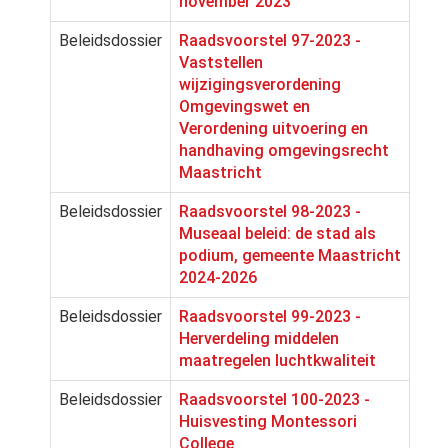
november 2023
Beleidsdossier
Raadsvoorstel 97-2023 -
Vaststellen
wijzigingsverordening
Omgevingswet en
Verordening uitvoering en
handhaving omgevingsrecht
Maastricht
Beleidsdossier
Raadsvoorstel 98-2023 -
Museaal beleid: de stad als
podium, gemeente Maastricht
2024-2026
Beleidsdossier
Raadsvoorstel 99-2023 -
Herverdeling middelen
maatregelen luchtkwaliteit
Beleidsdossier
Raadsvoorstel 100-2023 -
Huisvesting Montessori
College