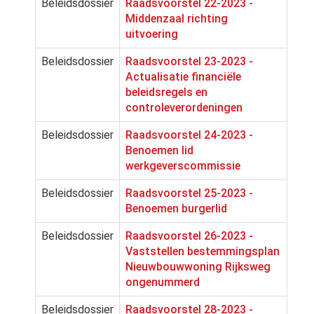
Beleidsdossier
Raadsvoorstel 22-2023 -
Middenzaal richting
uitvoering
Beleidsdossier
Raadsvoorstel 23-2023 -
Actualisatie financiële
beleidsregels en
controleverordeningen
Beleidsdossier
Raadsvoorstel 24-2023 -
Benoemen lid
werkgeverscommissie
Beleidsdossier
Raadsvoorstel 25-2023 -
Benoemen burgerlid
Beleidsdossier
Raadsvoorstel 26-2023 -
Vaststellen bestemmingsplan
Nieuwbouwwoning Rijksweg
ongenummerd
Beleidsdossier
Raadsvoorstel 28-2023 -