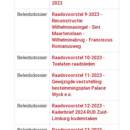
2023
Beleidsdossier
Raadsvoorstel 9-2023 -
Reconstructie
Wilhelminasingel - Sint
Maartenslaan -
Wilhelminabrug - Franciscus
Romanusweg
Beleidsdossier
Raadsvoorstel 10-2023 -
Toelaten raadsleden
Beleidsdossier
Raadsvoorstel 11-2023 -
Gewijzigde vaststelling
bestemmingsplan Palace
Wyck e.o.
Beleidsdossier
Raadsvoorstel 12-2023 -
Kaderbrief 2024 RUD Zuid-
Limburg bodemtaken
Beleidsdossier
Raadsvoorstel 13-2023 -