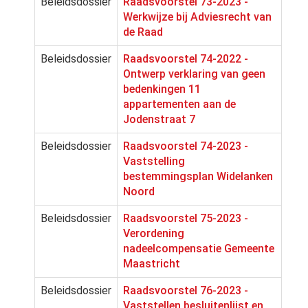
Beleidsdossier
Raadsvoorstel 73-2023 -
Werkwijze bij Adviesrecht van
de Raad
Beleidsdossier
Raadsvoorstel 74-2022 -
Ontwerp verklaring van geen
bedenkingen 11
appartementen aan de
Jodenstraat 7
Beleidsdossier
Raadsvoorstel 74-2023 -
Vaststelling
bestemmingsplan Widelanken
Noord
Beleidsdossier
Raadsvoorstel 75-2023 -
Verordening
nadeelcompensatie Gemeente
Maastricht
Beleidsdossier
Raadsvoorstel 76-2023 -
Vaststellen besluitenlijst en