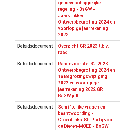
gemeenschappelijke
regeling - BsGW -
Jaarstukken
Ontwerpbegroting 2024 en
voorlopige jaarrekening
2022
Beleidsdocument
Overzicht GR 2023 t.b.v.
raad
Beleidsdocument
Raadsvoorstel 32-2023 -
Ontwerpbegroting 2024 en
1e Begrotingswijziging
2023 en voorlopige
jaarrekening 2022 GR
BsGW.pdf
Beleidsdocument
Schriftelijke vragen en
beantwoording -
GroenLinks-SP-Partij voor
de Dieren-MOED - BsGW