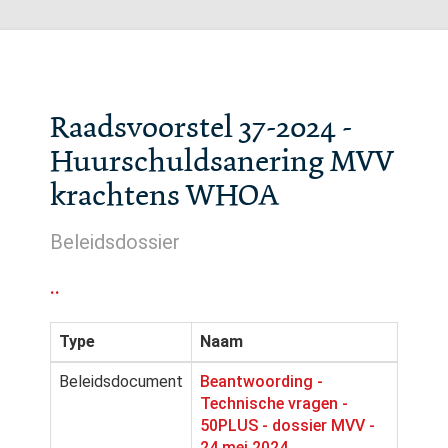
Raadsvoorstel 37-2024 -
Huurschuldsanering MVV
krachtens WHOA
Beleidsdossier
..
Type
Naam
Beleidsdocument
Beantwoording -
Technische vragen -
50PLUS - dossier MVV -
24 mei 2024