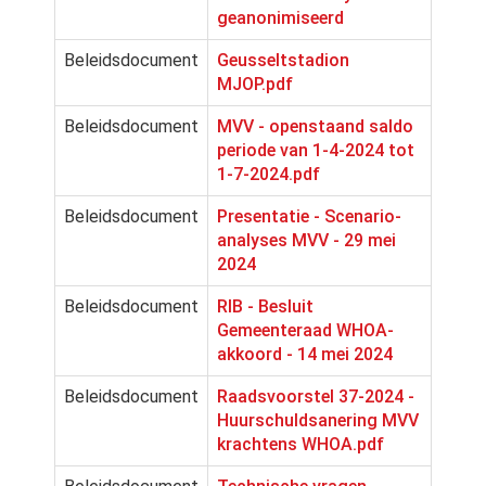
geanonimiseerd
Beleidsdocument
Geusseltstadion
MJOP.pdf
Beleidsdocument
MVV - openstaand saldo
periode van 1-4-2024 tot
1-7-2024.pdf
Beleidsdocument
Presentatie - Scenario-
analyses MVV - 29 mei
2024
Beleidsdocument
RIB - Besluit
Gemeenteraad WHOA-
akkoord - 14 mei 2024
Beleidsdocument
Raadsvoorstel 37-2024 -
Huurschuldsanering MVV
krachtens WHOA.pdf