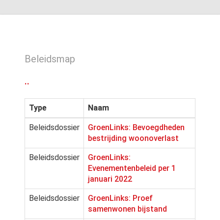
Beleidsmap
..
Type
Naam
Beleidsdossier
GroenLinks: Bevoegdheden
bestrijding woonoverlast
Beleidsdossier
GroenLinks:
Evenementenbeleid per 1
januari 2022
Beleidsdossier
GroenLinks: Proef
samenwonen bijstand