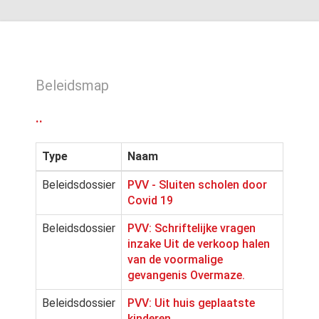
Beleidsmap
..
Type
Naam
Beleidsdossier
PVV - Sluiten scholen door
Covid 19
Beleidsdossier
PVV: Schriftelijke vragen
inzake Uit de verkoop halen
van de voormalige
gevangenis Overmaze.
Beleidsdossier
PVV: Uit huis geplaatste
kinderen