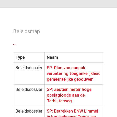
Beleidsmap
..
Type
Naam
Beleidsdossier
SP: Plan van aanpak
verbetering toegankelijkheid
gemeentelijke gebouwen
Beleidsdossier
SP: Zestien meter hoge
opslagloods aan de
Terblijterweg
Beleidsdossier
SP: Betrekken BNW Limmel
in bouwplannen Trega- en