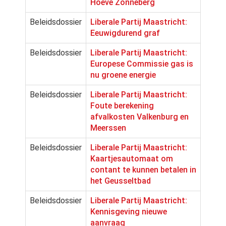
Hoeve Zonneberg
Beleidsdossier
Liberale Partij Maastricht:
Eeuwigdurend graf
Beleidsdossier
Liberale Partij Maastricht:
Europese Commissie gas is
nu groene energie
Beleidsdossier
Liberale Partij Maastricht:
Foute berekening
afvalkosten Valkenburg en
Meerssen
Beleidsdossier
Liberale Partij Maastricht:
Kaartjesautomaat om
contant te kunnen betalen in
het Geusseltbad
Beleidsdossier
Liberale Partij Maastricht:
Kennisgeving nieuwe
aanvraag