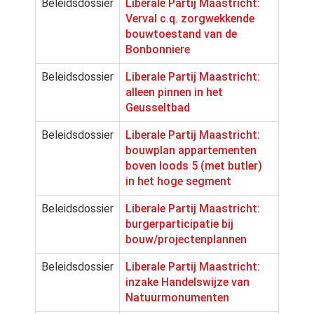
Beleidsdossier
Liberale Partij Maastricht:
Verval c.q. zorgwekkende
bouwtoestand van de
Bonbonniere
Beleidsdossier
Liberale Partij Maastricht:
alleen pinnen in het
Geusseltbad
Beleidsdossier
Liberale Partij Maastricht:
bouwplan appartementen
boven loods 5 (met butler)
in het hoge segment
Beleidsdossier
Liberale Partij Maastricht:
burgerparticipatie bij
bouw/projectenplannen
Beleidsdossier
Liberale Partij Maastricht:
inzake Handelswijze van
Natuurmonumenten