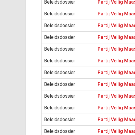
Beleidsdossier
Partij Veilig Ma
Beleidsdossier
Partij Veilig Maa
Beleidsdossier
Partij Veilig Maa
Beleidsdossier
Partij Veilig Ma
Beleidsdossier
Partij Veilig Ma
Beleidsdossier
Partij Veilig Ma
Beleidsdossier
Partij Veilig Maa
Beleidsdossier
Partij Veilig Maa
Beleidsdossier
Partij Veilig Ma
Beleidsdossier
Partij Veilig Ma
Beleidsdossier
Partij Veilig Maa
Beleidsdossier
Partij Veilig Ma