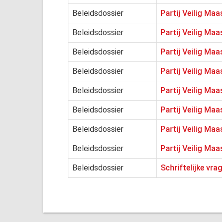
Beleidsdossier
Partij Veilig Ma
Beleidsdossier
Partij Veilig Maa
Beleidsdossier
Partij Veilig Ma
Beleidsdossier
Partij Veilig Maa
Beleidsdossier
Partij Veilig Ma
Beleidsdossier
Partij Veilig M
Beleidsdossier
Partij Veilig Ma
Beleidsdossier
Partij Veilig Maa
Beleidsdossier
Schriftelijke vra