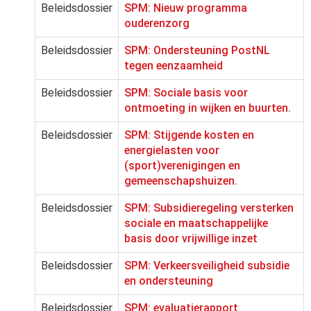
Beleidsdossier
SPM: Nieuw programma
ouderenzorg
Beleidsdossier
SPM: Ondersteuning PostNL
tegen eenzaamheid
Beleidsdossier
SPM: Sociale basis voor
ontmoeting in wijken en buurten.
Beleidsdossier
SPM: Stijgende kosten en
energielasten voor
(sport)verenigingen en
gemeenschapshuizen.
Beleidsdossier
SPM: Subsidieregeling versterken
sociale en maatschappelijke
basis door vrijwillige inzet
Beleidsdossier
SPM: Verkeersveiligheid subsidie
en ondersteuning
Beleidsdossier
SPM: evaluatierapport