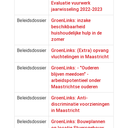
Evaluatie vuurwerk
jaarwisseling 2022-2023
Beleidsdossier
GroenLinks: inzake
beschikbaarheid
huishoudelijke hulp in de
zomer
Beleidsdossier
GroenLinks: (Extra) opvang
vluchtelingen in Maastricht
Beleidsdossier
GroenLinks: - "Ouderen
blijven meedoen" -
arbeidspotentieel onder
Maastrichtse ouderen
Beleidsdossier
GroenLinks: Anti-
discriminatie voorzieningen
in Maastricht
Beleidsdossier
GroenLinks: Bouwplannen
op locatie Stuersgebouw