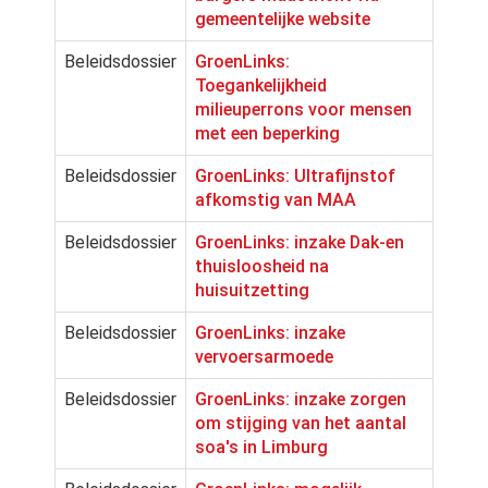
gemeentelijke website
Beleidsdossier
GroenLinks:
Toegankelijkheid
milieuperrons voor mensen
met een beperking
Beleidsdossier
GroenLinks: Ultrafijnstof
afkomstig van MAA
Beleidsdossier
GroenLinks: inzake Dak-en
thuisloosheid na
huisuitzetting
Beleidsdossier
GroenLinks: inzake
vervoersarmoede
Beleidsdossier
GroenLinks: inzake zorgen
om stijging van het aantal
soa's in Limburg