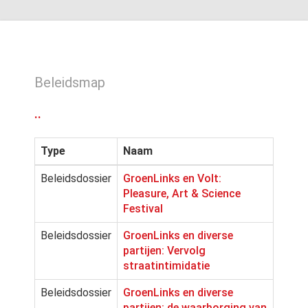
Beleidsmap
..
Type
Naam
Beleidsdossier
GroenLinks en Volt:
Pleasure, Art & Science
Festival
Beleidsdossier
GroenLinks en diverse
partijen: Vervolg
straatintimidatie
Beleidsdossier
GroenLinks en diverse
partijen: de waarborging van