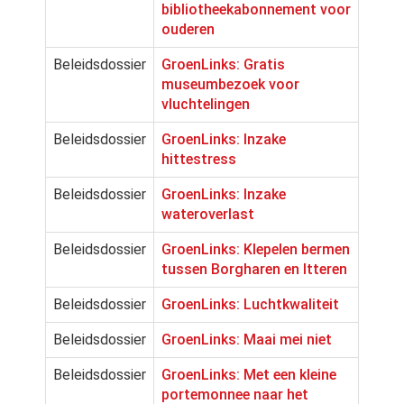
bibliotheekabonnement voor
ouderen
Beleidsdossier
GroenLinks: Gratis
museumbezoek voor
vluchtelingen
Beleidsdossier
GroenLinks: Inzake
hittestress
Beleidsdossier
GroenLinks: Inzake
wateroverlast
Beleidsdossier
GroenLinks: Klepelen bermen
tussen Borgharen en Itteren
Beleidsdossier
GroenLinks: Luchtkwaliteit
Beleidsdossier
GroenLinks: Maai mei niet
Beleidsdossier
GroenLinks: Met een kleine
portemonnee naar het