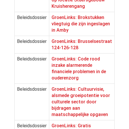
Kruisherengang
Beleidsdossier
GroenLinks: Brokstukken
vliegtuig die zijn ingeslagen
in Amby
Beleidsdossier
GroenLinks: Brusselsestraat
124-126-128
Beleidsdossier
GroenLinks: Code rood
inzake alarmerende
financiele problemen in de
ouderenzorg
Beleidsdossier
GroenLinks: Cultuurvisie,
alsmede groeipotentie voor
culturele sector door
bijdragen aan
maatschappelijke opgaven
Beleidsdossier
GroenLinks: Gratis