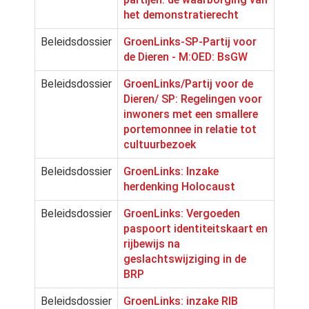
het demonstratierecht
Beleidsdossier
GroenLinks-SP-Partij voor
de Dieren - M:OED: BsGW
Beleidsdossier
GroenLinks/Partij voor de
Dieren/ SP: Regelingen voor
inwoners met een smallere
portemonnee in relatie tot
cultuurbezoek
Beleidsdossier
GroenLinks: Inzake
herdenking Holocaust
Beleidsdossier
GroenLinks: Vergoeden
paspoort identiteitskaart en
rijbewijs na
geslachtswijziging in de
BRP
Beleidsdossier
GroenLinks: inzake RIB