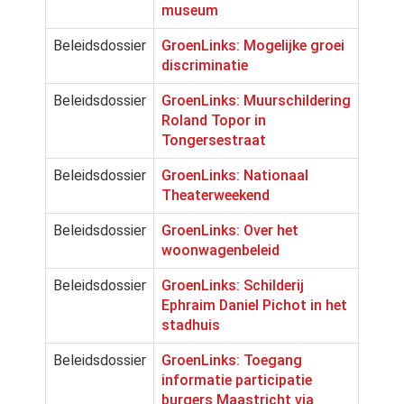
museum
Beleidsdossier
GroenLinks: Mogelijke groei
discriminatie
Beleidsdossier
GroenLinks: Muurschildering
Roland Topor in
Tongersestraat
Beleidsdossier
GroenLinks: Nationaal
Theaterweekend
Beleidsdossier
GroenLinks: Over het
woonwagenbeleid
Beleidsdossier
GroenLinks: Schilderij
Ephraim Daniel Pichot in het
stadhuis
Beleidsdossier
GroenLinks: Toegang
informatie participatie
burgers Maastricht via