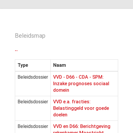
Beleidsmap
..
Type
Naam
Beleidsdossier
VVD - D66 - CDA - SPM:
Inzake prognoses sociaal
domein
Beleidsdossier
VVD e.a. fracties:
Belastinggeld voor goede
doelen
Beleidsdossier
VVD en D66: Berichtgeving
rekenkamer Maastricht