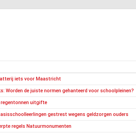
atterij iets voor Maastricht
s: Worden de juiste normen gehanteerd voor schoolpleinen?
e regentonnen uitgifte
basisschoolleerlingen gestrest wegens geldzorgen ouders
erpte regels Natuurmonumenten