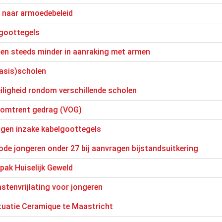
 naar armoedebeleid
lgoottegels
men steeds minder in aanraking met armen
asis)scholen
iligheid rondom verschillende scholen
g omtrent gedrag (VOG)
agen inzake kabelgoottegels
de jongeren onder 27 bij aanvragen bijstandsuitkering
pak Huiselijk Geweld
stenvrijlating voor jongeren
tuatie Ceramique te Maastricht