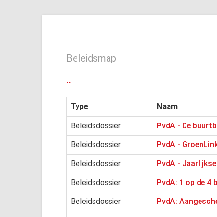
Beleidsmap
..
Type
Naam
Beleidsdossier
PvdA - De buurtb
Beleidsdossier
PvdA - GroenLink
Beleidsdossier
PvdA - Jaarlijks
Beleidsdossier
PvdA: 1 op de 4 
Beleidsdossier
PvdA: Aangesch