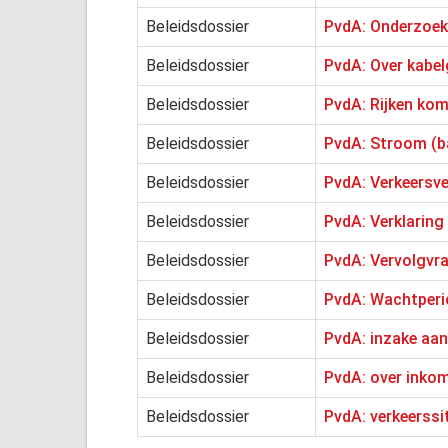
Beleidsdossier
PvdA: Onderzoek
Beleidsdossier
PvdA: Over kabe
Beleidsdossier
PvdA: Rijken ko
Beleidsdossier
PvdA: Stroom (b
Beleidsdossier
PvdA: Verkeersve
Beleidsdossier
PvdA: Verklarin
Beleidsdossier
PvdA: Vervolgvr
Beleidsdossier
PvdA: Wachtperio
Beleidsdossier
PvdA: inzake aan
Beleidsdossier
PvdA: over inkom
Beleidsdossier
PvdA: verkeerssi