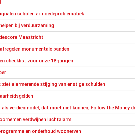
d
signalen scholen armoedeproblematiek
helpen bij verduurzaming
atiescore Maastricht
atregelen monumentale panden
 en checklist voor onze 18-jarigen
per
ziet alarmerende stijging van enstige schulden
baarheidsgelden
als verdienmodel, dat moet niet kunnen, Follow the Money 
voornemen verdwijnen luchtalarm
nprogramma en onderhoud woonerven