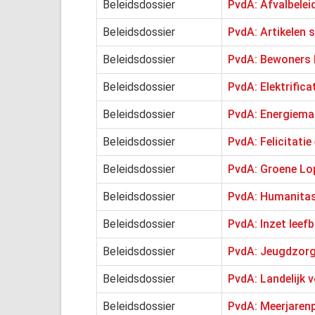
Beleidsdossier
PvdA: Afvalbelei
Beleidsdossier
PvdA: Artikelen 
Beleidsdossier
PvdA: Bewoners 
Beleidsdossier
PvdA: Elektrific
Beleidsdossier
PvdA: Energiema
Beleidsdossier
PvdA: Felicitatie
Beleidsdossier
PvdA: Groene Lo
Beleidsdossier
PvdA: Humanitas 
Beleidsdossier
PvdA: Inzet leef
Beleidsdossier
PvdA: Jeugdzorg 
Beleidsdossier
PvdA: Landelijk 
Beleidsdossier
PvdA: Meerjare