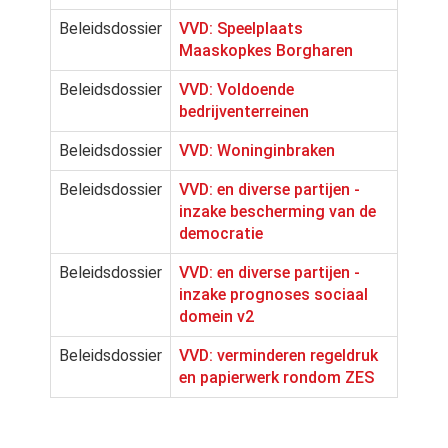
Beleidsdossier
VVD: Speelplaats
Maaskopkes Borgharen
Beleidsdossier
VVD: Voldoende
bedrijventerreinen
Beleidsdossier
VVD: Woninginbraken
Beleidsdossier
VVD: en diverse partijen -
inzake bescherming van de
democratie
Beleidsdossier
VVD: en diverse partijen -
inzake prognoses sociaal
domein v2
Beleidsdossier
VVD: verminderen regeldruk
en papierwerk rondom ZES