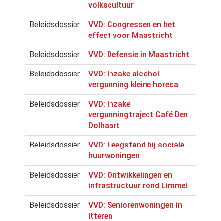
volkscultuur
Beleidsdossier
VVD: Congressen en het
effect voor Maastricht
Beleidsdossier
VVD: Defensie in Maastricht
Beleidsdossier
VVD: Inzake alcohol
vergunning kleine horeca
Beleidsdossier
VVD: Inzake
vergunningtraject Café Den
Dolhaart
Beleidsdossier
VVD: Leegstand bij sociale
huurwoningen
Beleidsdossier
VVD: Ontwikkelingen en
infrastructuur rond Limmel
Beleidsdossier
VVD: Seniorenwoningen in
Itteren