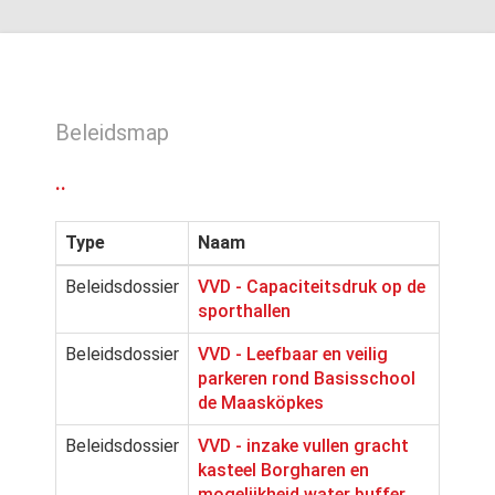
Beleidsmap
..
Type
Naam
Beleidsdossier
VVD - Capaciteitsdruk op de
sporthallen
Beleidsdossier
VVD - Leefbaar en veilig
parkeren rond Basisschool
de Maasköpkes
Beleidsdossier
VVD - inzake vullen gracht
kasteel Borgharen en
mogelijkheid water buffer