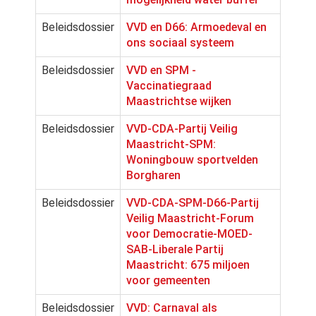
Beleidsdossier
VVD en D66: Armoedeval en
ons sociaal systeem
Beleidsdossier
VVD en SPM -
Vaccinatiegraad
Maastrichtse wijken
Beleidsdossier
VVD-CDA-Partij Veilig
Maastricht-SPM:
Woningbouw sportvelden
Borgharen
Beleidsdossier
VVD-CDA-SPM-D66-Partij
Veilig Maastricht-Forum
voor Democratie-MOED-
SAB-Liberale Partij
Maastricht: 675 miljoen
voor gemeenten
Beleidsdossier
VVD: Carnaval als