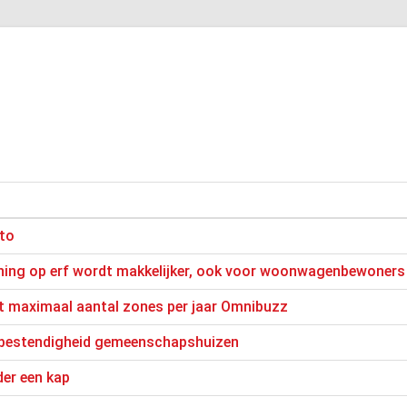
to
ning op erf wordt makkelijker, ook voor woonwagenbewoners
t maximaal aantal zones per jaar Omnibuzz
bestendigheid gemeenschapshuizen
er een kap