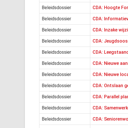
Beleidsdossier
CDA: Hoogte For
Beleidsdossier
CDA: Informatiev
Beleidsdossier
CDA: Inzake wijzi
Beleidsdossier
CDA: Jeugdsoos 
Beleidsdossier
CDA: Leegstaan
Beleidsdossier
CDA: Nieuwe aan
Beleidsdossier
CDA: Nieuwe loc
Beleidsdossier
CDA: Ontslaan g
Beleidsdossier
CDA: Parallel pl
Beleidsdossier
CDA: Samenwerkin
Beleidsdossier
CDA: Seniorenwo