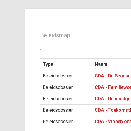
Beleidsmap
..
Type
Naam
Beleidsdossier
CDA - De Scanau
Beleidsdossier
CDA - Familiewo
Beleidsdossier
CDA - Reisbudge
Beleidsdossier
CDA - Toekomst
Beleidsdossier
CDA - Wonen ond