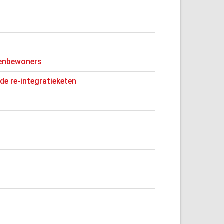
genbewoners
de re-integratieketen