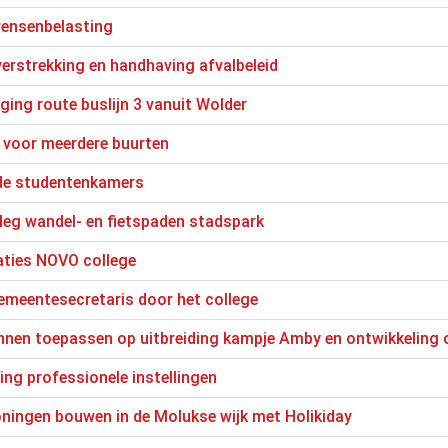
ensenbelasting
erstrekking en handhaving afvalbeleid
ging route buslijn 3 vanuit Wolder
voor meerdere buurten
de studentenkamers
leg wandel- en fietspaden stadspark
aties NOVO college
emeentesecretaris door het college
annen toepassen op uitbreiding kampje Amby en ontwikkeling
g professionele instellingen
ningen bouwen in de Molukse wijk met Holikiday