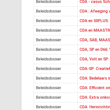
Beleidsdossier
CDA - casus Schi
Beleidsdossier
CDA : Afweging v
Beleidsdossier
CDA en 50PLUS: 
Beleidsdossier
CDA en MAASTRI
Beleidsdossier
CDA, SAB, MAASTR
Beleidsdossier
CDA, SP en D66: 
Beleidsdossier
CDA, Volt en SP
Beleidsdossier
CDA-SP: Creatie
Beleidsdossier
CDA: Bedelaars i
Beleidsdossier
CDA: Efficiënt 
Beleidsdossier
CDA: Extra onkos
Beleidsdossier
CDA: Herinrichti