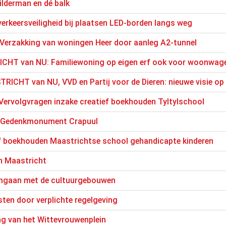
lderman en dé balk
erkeersveiligheid bij plaatsen LED-borden langs weg
Verzakking van woningen Heer door aanleg A2-tunnel
CHT van NU: Familiewoning op eigen erf ook voor woonwa
ICHT van NU, VVD en Partij voor de Dieren: nieuwe visie op 
Vervolgvragen inzake creatief boekhouden Tyltylschool
: Gedenkmonument Crapuul
f boekhouden Maastrichtse school gehandicapte kinderen
n Maastricht
omgaan met de cultuurgebouwen
ten door verplichte regelgeving
ng van het Wittevrouwenplein