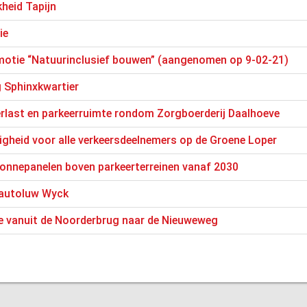
kheid Tapijn
ie
 motie “Natuurinclusief bouwen” (aangenomen op 9-02-21)
 Sphinxkwartier
rlast en parkeerruimte rondom Zorgboerderij Daalhoeve
ligheid voor alle verkeersdeelnemers op de Groene Loper
zonnepanelen boven parkeerterreinen vanaf 2030
 autoluw Wyck
e vanuit de Noorderbrug naar de Nieuweweg