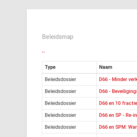
Beleidsmap
..
Type
Naam
Beleidsdossier
D66 - Minder ver
Beleidsdossier
D66 - Beveiliging
Beleidsdossier
D66 en 10 fracti
Beleidsdossier
D66 en SP - Re-i
Beleidsdossier
D66 en SPM: War