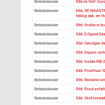
Beleidsdossier
D66 en Volt: Eur
Beleidsdossier
D66, SP, MAASTR
telling dak- en t
Beleidsdossier
D66: Drukte in b
Beleidsdossier
D66: Erfgoed Dea
Beleidsdossier
D66: Gevolgen da
Beleidsdossier
D66: Impact rech
Beleidsdossier
D66: Inzake RIB 
Beleidsdossier
D66: Proeftuin ‘
Beleidsdossier
D66: Reclame-ui
Beleidsdossier
D66: Rood asfalt
Beleidsdossier
D66: Stofontwikk