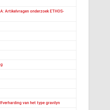
dA: Artikelvragen onderzoek ETHOS-
ng
fverharding van het type gravilyn