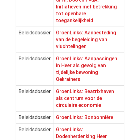
Initiatieven met betrekking
tot openbare
toegankelijkheid
Beleidsdossier
GroenLinks: Aanbesteding
van de begeleiding van
vluchtelingen
Beleidsdossier
GroenLinks: Aanpassingen
in Heer als gevolg van
tijdelijke bewoning
Oekrainers
Beleidsdossier
GroenLinks: Beatrixhaven
als centrum voor de
circulaire economie
Beleidsdossier
GroenLinks: Bonbonnière
Beleidsdossier
GroenLinks:
Dodenherdenking Heer