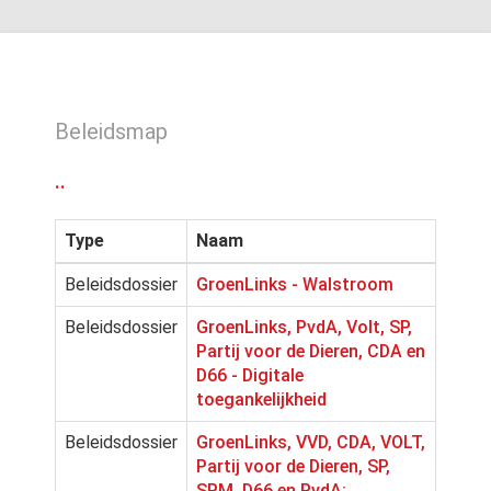
Beleidsmap
..
Type
Naam
Beleidsdossier
GroenLinks - Walstroom
Beleidsdossier
GroenLinks, PvdA, Volt, SP,
Partij voor de Dieren, CDA en
D66 - Digitale
toegankelijkheid
Beleidsdossier
GroenLinks, VVD, CDA, VOLT,
Partij voor de Dieren, SP,
SPM, D66 en PvdA: