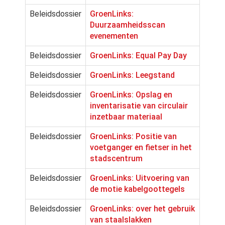
Beleidsdossier
GroenLinks:
Duurzaamheidsscan
evenementen
Beleidsdossier
GroenLinks: Equal Pay Day
Beleidsdossier
GroenLinks: Leegstand
Beleidsdossier
GroenLinks: Opslag en
inventarisatie van circulair
inzetbaar materiaal
Beleidsdossier
GroenLinks: Positie van
voetganger en fietser in het
stadscentrum
Beleidsdossier
GroenLinks: Uitvoering van
de motie kabelgoottegels
Beleidsdossier
GroenLinks: over het gebruik
van staalslakken