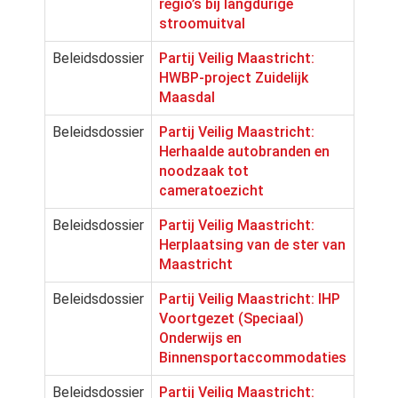
regio’s bij langdurige
stroomuitval
Beleidsdossier
Partij Veilig Maastricht:
HWBP-project Zuidelijk
Maasdal
Beleidsdossier
Partij Veilig Maastricht:
Herhaalde autobranden en
noodzaak tot
cameratoezicht
Beleidsdossier
Partij Veilig Maastricht:
Herplaatsing van de ster van
Maastricht
Beleidsdossier
Partij Veilig Maastricht: IHP
Voortgezet (Speciaal)
Onderwijs en
Binnensportaccommodaties
Beleidsdossier
Partij Veilig Maastricht: