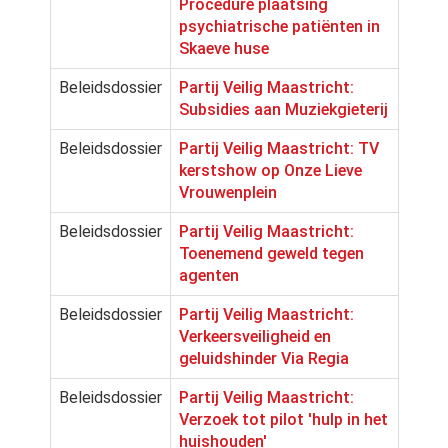
Procedure plaatsing
psychiatrische patiënten in
Skaeve huse
Beleidsdossier
Partij Veilig Maastricht:
Subsidies aan Muziekgieterij
Beleidsdossier
Partij Veilig Maastricht: TV
kerstshow op Onze Lieve
Vrouwenplein
Beleidsdossier
Partij Veilig Maastricht:
Toenemend geweld tegen
agenten
Beleidsdossier
Partij Veilig Maastricht:
Verkeersveiligheid en
geluidshinder Via Regia
Beleidsdossier
Partij Veilig Maastricht:
Verzoek tot pilot 'hulp in het
huishouden'