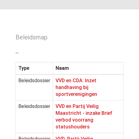
Beleidsmap
..
Type
Naam
Beleidsdossier
VVD en CDA: Inzet
handhaving bij
sportverenigingen
Beleidsdossier
VVD en Partij Veilig
Maastricht - inzake Brief
verbod voorrang
statushouders
Beleidsdossier
VVD, Partij Veilig