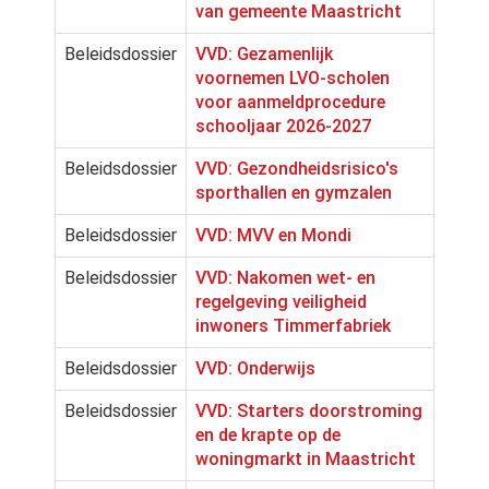
van gemeente Maastricht
Beleidsdossier
VVD: Gezamenlijk
voornemen LVO-scholen
voor aanmeldprocedure
schooljaar 2026-2027
Beleidsdossier
VVD: Gezondheidsrisico's
sporthallen en gymzalen
Beleidsdossier
VVD: MVV en Mondi
Beleidsdossier
VVD: Nakomen wet- en
regelgeving veiligheid
inwoners Timmerfabriek
Beleidsdossier
VVD: Onderwijs
Beleidsdossier
VVD: Starters doorstroming
en de krapte op de
woningmarkt in Maastricht