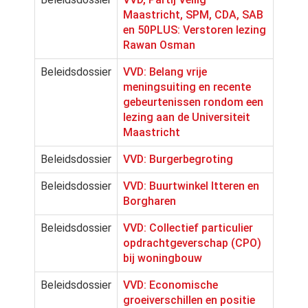
Maastricht, SPM, CDA, SAB
en 50PLUS: Verstoren lezing
Rawan Osman
Beleidsdossier
VVD: Belang vrije
meningsuiting en recente
gebeurtenissen rondom een
lezing aan de Universiteit
Maastricht
Beleidsdossier
VVD: Burgerbegroting
Beleidsdossier
VVD: Buurtwinkel Itteren en
Borgharen
Beleidsdossier
VVD: Collectief particulier
opdrachtgeverschap (CPO)
bij woningbouw
Beleidsdossier
VVD: Economische
groeiverschillen en positie