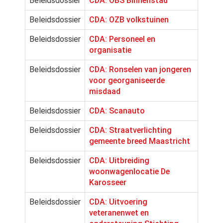
Beleidsdossier
CDA: OBS Binnenstad
Beleidsdossier
CDA: OZB volkstuinen
Beleidsdossier
CDA: Personeel en
organisatie
Beleidsdossier
CDA: Ronselen van jongeren
voor georganiseerde
misdaad
Beleidsdossier
CDA: Scanauto
Beleidsdossier
CDA: Straatverlichting
gemeente breed Maastricht
Beleidsdossier
CDA: Uitbreiding
woonwagenlocatie De
Karosseer
Beleidsdossier
CDA: Uitvoering
veteranenwet en