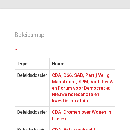
Beleidsmap
..
Type
Naam
Beleidsdossier
CDA, D66, SAB, Partij Veilig
Maastricht, SPM, Volt, PvdA
en Forum voor Democratie:
Nieuwe horecanota en
kwestie Intratuin
Beleidsdossier
CDA: Dromen over Wonen in
Itteren
Beleidsdossier
CDA: Extra opdracht