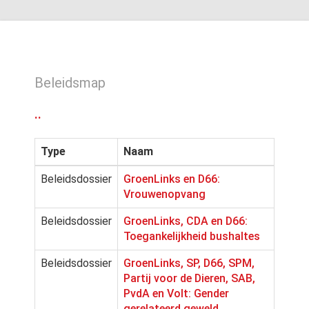
Beleidsmap
..
Type
Naam
Beleidsdossier
GroenLinks en D66:
Vrouwenopvang
Beleidsdossier
GroenLinks, CDA en D66:
Toegankelijkheid bushaltes
Beleidsdossier
GroenLinks, SP, D66, SPM,
Partij voor de Dieren, SAB,
PvdA en Volt: Gender
gerelateerd geweld