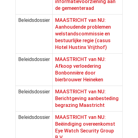
informatievoorziening aan
de gemeenteraad
Beleidsdossier
MAASTRICHT van NU:
Aanhoudende problemen
welstandscommissie en
bestuurlijke regie (casus
Hotel Hustinx Vrijthof)
Beleidsdossier
MAASTRICHT van NU:
Afkoop verloedering
Bonbonnière door
bierbrouwer Heineken
Beleidsdossier
MAASTRICHT van NU:
Berichtgeving aanbesteding
begrazing Maastricht
Beleidsdossier
MAASTRICHT van NU:
Beëindiging overeenkomst
Eye Watch Security Group
B.V.