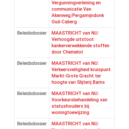
Vergunningverlening en
communicatie Van
Akenweg⧸Pergamijndonk
Oud-Caberg
Beleidsdossier
MAASTRICHT van NU:
Verhoogde uitstoot
kankerverwekkende stoffen
door Chemelot
Beleidsdossier
MAASTRICHT van NU:
Verkeersveiligheid kruispunt
Markt-Grote Gracht ter
hoogte van Slijterij Bams
Beleidsdossier
MAASTRICHT van NU:
Voorkeursbehandeling van
statushouders bij
woningtoewijzing
Beleidsdossier
MAASTRICHT van NU: