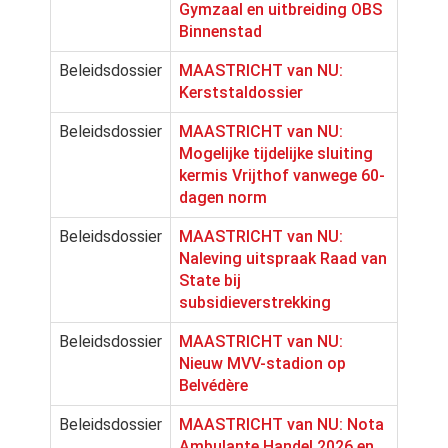
Gymzaal en uitbreiding OBS
Binnenstad
Beleidsdossier
MAASTRICHT van NU:
Kerststaldossier
Beleidsdossier
MAASTRICHT van NU:
Mogelijke tijdelijke sluiting
kermis Vrijthof vanwege 60-
dagen norm
Beleidsdossier
MAASTRICHT van NU:
Naleving uitspraak Raad van
State bij
subsidieverstrekking
Beleidsdossier
MAASTRICHT van NU:
Nieuw MVV-stadion op
Belvédère
Beleidsdossier
MAASTRICHT van NU: Nota
Ambulante Handel 2026 en