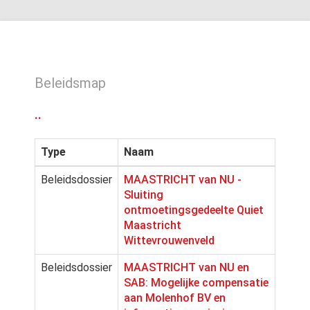
Beleidsmap
..
Type
Naam
Beleidsdossier
MAASTRICHT van NU -
Sluiting
ontmoetingsgedeelte Quiet
Maastricht
Wittevrouwenveld
Beleidsdossier
MAASTRICHT van NU en
SAB: Mogelijke compensatie
aan Molenhof BV en