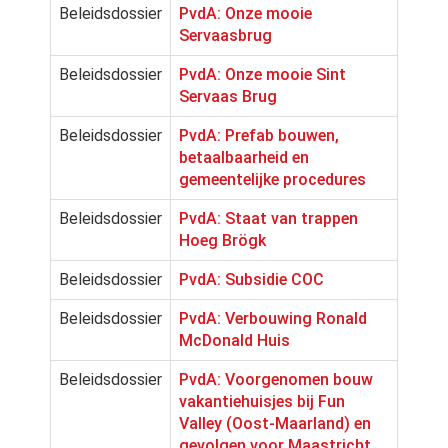
Beleidsdossier
PvdA: Onze mooie
Servaasbrug
Beleidsdossier
PvdA: Onze mooie Sint
Servaas Brug
Beleidsdossier
PvdA: Prefab bouwen,
betaalbaarheid en
gemeentelijke procedures
Beleidsdossier
PvdA: Staat van trappen
Hoeg Brögk
Beleidsdossier
PvdA: Subsidie COC
Beleidsdossier
PvdA: Verbouwing Ronald
McDonald Huis
Beleidsdossier
PvdA: Voorgenomen bouw
vakantiehuisjes bij Fun
Valley (Oost-Maarland) en
gevolgen voor Maastricht