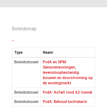
Beleidsmap
..
Type
Naam
Beleidsdossier
PvdA en SPM:
Seniorenwoningen,
levensloopbestendig
bouwen en doorstroming op
de woningmarkt
Beleidsdossier
PvdA: Asfalt rond A2-tunnel
Beleidsdossier
PvdA: Behoud luchtalarm