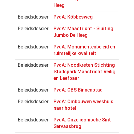
Heeg
Beleidsdossier
PvdA: Köbbesweg
Beleidsdossier
PvdA: Maastricht - Sluiting
Jumbo De Heeg
Beleidsdossier
PvdA: Monumentenbeleid en
ruimtelijke kwaliteit
Beleidsdossier
PvdA: Noodkreten Stichting
Stadspark Maastricht Veilig
en Leefbaar
Beleidsdossier
PvdA: OBS Binnenstad
Beleidsdossier
PvdA: Ombouwen weeshuis
naar hotel
Beleidsdossier
PvdA: Onze iconische Sint
Servaasbrug