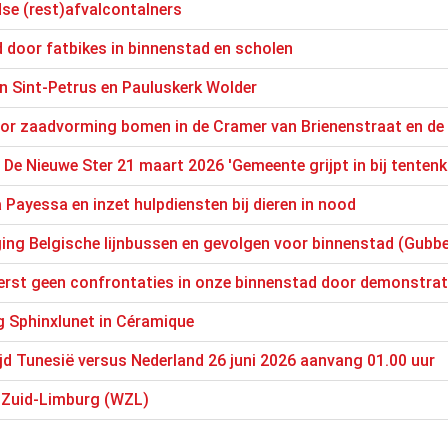
se (rest)afvalcontaIners
d door fatbikes in binnenstad en scholen
n Sint-Petrus en Pauluskerk Wolder
oor zaadvorming bomen in de Cramer van Brienenstraat en de
 De Nieuwe Ster 21 maart 2026 'Gemeente grijpt in bij tente
 Payessa en inzet hulpdiensten bij dieren in nood
ing Belgische lijnbussen en gevolgen voor binnenstad (Gubbe
eerst geen confrontaties in onze binnenstad door demonstrat
g Sphinxlunet in Céramique
d Tunesië versus Nederland 26 juni 2026 aanvang 01.00 uur
 Zuid-Limburg (WZL)