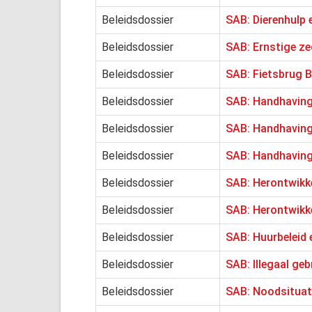
Beleidsdossier
SAB: Dierenhulp 
Beleidsdossier
SAB: Ernstige ze
Beleidsdossier
SAB: Fietsbrug 
Beleidsdossier
SAB: Handhaving
Beleidsdossier
SAB: Handhaving
Beleidsdossier
SAB: Handhaving
Beleidsdossier
SAB: Herontwikk
Beleidsdossier
SAB: Herontwikk
Beleidsdossier
SAB: Huurbeleid 
Beleidsdossier
SAB: Illegaal ge
Beleidsdossier
SAB: Noodsituati