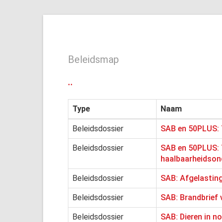
Beleidsmap
..
Type
Naam
Beleidsdossier
SAB en 50PLUS: T
Beleidsdossier
SAB en 50PLUS: 
haalbaarheidson
Beleidsdossier
SAB: Afgelastin
Beleidsdossier
SAB: Brandbrief 
Beleidsdossier
SAB: Dieren in n