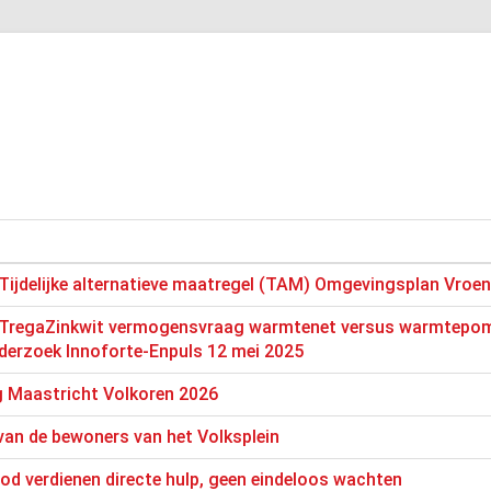
ijdelijke alternatieve maatregel (TAM) Omgevingsplan Vroe
TregaZinkwit vermogensvraag warmtenet versus warmtepom
derzoek Innoforte-Enpuls 12 mei 2025
g Maastricht Volkoren 2026
van de bewoners van het Volksplein
ood verdienen directe hulp, geen eindeloos wachten