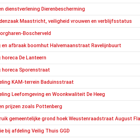
en dienstverlening Dierenbescherming
denzaak Maastricht, veiligheid vrouwen en verblijfsstatus
Borgharen-Boscherveld
 en afbraak boomhut Halvemaanstraat Ravelijnbuurt
 horeca De Lanteern
 horeca Sporenstraat
eling KAM-terrein Baduinsstraat
eling Leefomgeving en Woonkwaliteit De Heeg
en prijzen zoals Pottenberg
bruik gemeentelijke grond hoek Weustenraadstraat August F
e bij afdeling Veilig Thuis GGD