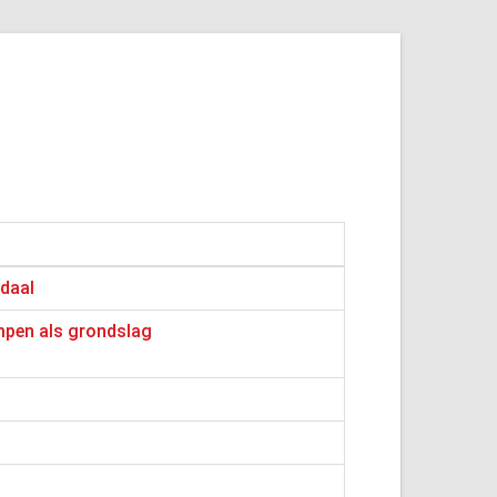
ndaal
pen als grondslag