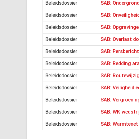
Beleidsdossier
SAB: Ondergrond
Beleidsdossier
SAB: Onveilighei
Beleidsdossier
SAB: Opgravinge
Beleidsdossier
SAB: Overlast d
Beleidsdossier
SAB: Persbericht
Beleidsdossier
SAB: Redding ara
Beleidsdossier
SAB: Routewijzig
Beleidsdossier
SAB: Veiligheid 
Beleidsdossier
SAB: Vergroenin
Beleidsdossier
SAB: WK-wedstrij
Beleidsdossier
SAB: Warmtenet