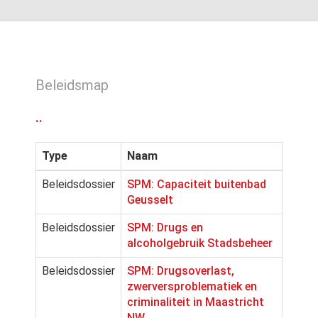
Beleidsmap
..
Type
Naam
Beleidsdossier
SPM: Capaciteit buitenbad
Geusselt
Beleidsdossier
SPM: Drugs en
alcoholgebruik Stadsbeheer
Beleidsdossier
SPM: Drugsoverlast,
zwerversproblematiek en
criminaliteit in Maastricht
NW