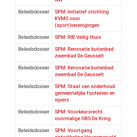
Beleidsdossier
SPM: Initiatief stichting
KVMO voor
(sport)verenigingen
Beleidsdossier
SPM: RIB Veilig thuis
Beleidsdossier
SPM: Renovatie buitenbad
zwembad De Geusselt
Beleidsdossier
SPM: Renovatie buitenbad
zwembad De Geusselt
Beleidsdossier
SPM: Staat van onderhoud
gemeentelijke fonteinen en
vijvers
Beleidsdossier
SPM: Voorkeursrecht
voormalige OBS De Kring
Beleidsdossier
SPM: Voortgang