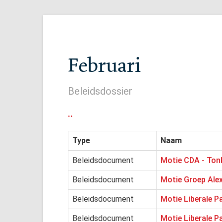
Februari
Beleidsdossier
..
Type
Naam
Beleidsdocument
Motie CDA - Ton
Beleidsdocument
Motie Groep Alex
Beleidsdocument
Motie Liberale P
Beleidsdocument
Motie Liberale P