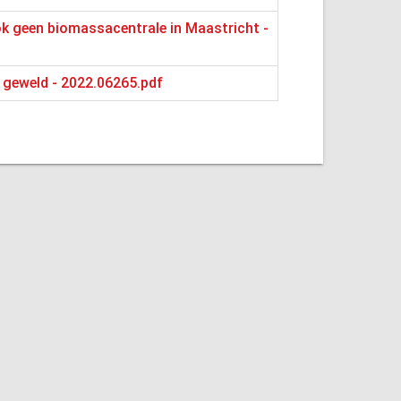
ok geen biomassacentrale in Maastricht -
jk geweld - 2022.06265.pdf