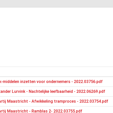
k-middelen inzetten voor ondernemers - 2022.03756.pdf
ander Lurvink - Nachtelijke leefbaarheid - 2022.06269.pdf
artij Maastricht - Afwikkeling tramproces - 2022.03754.pdf
artij Maastricht - Ramblas 2- 2022.03755.pdf