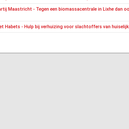
artij Maastricht - Tegen een biomassacentrale in Lixhe dan o
et Habets - Hulp bij verhuizing voor slachtoffers van huiseli