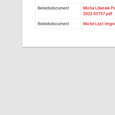
Beleidsdocument
Motie Liberale P
2022.03757.pdf
Beleidsdocument
Motie Lijst Imgri