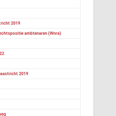
richt 2019
rechtspositie ambtenaren (Wnra)
022
aastricht 2019
weg