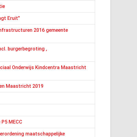
tie
gt Eruit"
nfrastructuren 2016 gemeente
cl. burgerbegroting ,
ciaal Onderwijs Kindcentra Maastricht
den Maastricht 2019
ge P5 MECC
erordening maatschappelijke