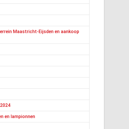
errein Maastricht-Eijsden en aankoop
l
-2024
en en lampionnen