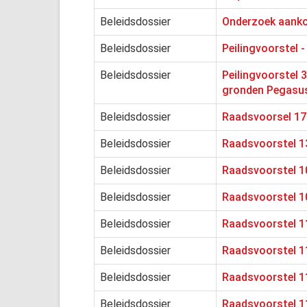
Beleidsdossier
Onderzoek aank
Beleidsdossier
Peilingvoorstel 
Beleidsdossier
Peilingvoorstel
gronden Pegasu
Beleidsdossier
Raadsvoorsel 17
Beleidsdossier
Raadsvoorstel 1
Beleidsdossier
Raadsvoorstel 10
Beleidsdossier
Raadsvoorstel 1
Beleidsdossier
Raadsvoorstel 11
Beleidsdossier
Raadsvoorstel 1
Beleidsdossier
Raadsvoorstel 1
Beleidsdossier
Raadsvoorstel 11