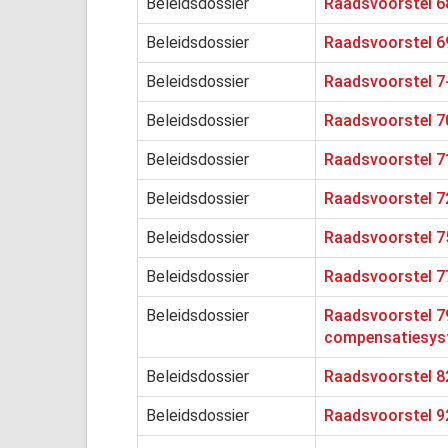
Beleidsdossier
Raadsvoorstel 6
Beleidsdossier
Raadsvoorstel 6
Beleidsdossier
Raadsvoorstel 7-
Beleidsdossier
Raadsvoorstel 7
Beleidsdossier
Raadsvoorstel 7
Beleidsdossier
Raadsvoorstel 7
Beleidsdossier
Raadsvoorstel 75
Beleidsdossier
Raadsvoorstel 77
Beleidsdossier
Raadsvoorstel 79
compensatiesys
Beleidsdossier
Raadsvoorstel 8
Beleidsdossier
Raadsvoorstel 9