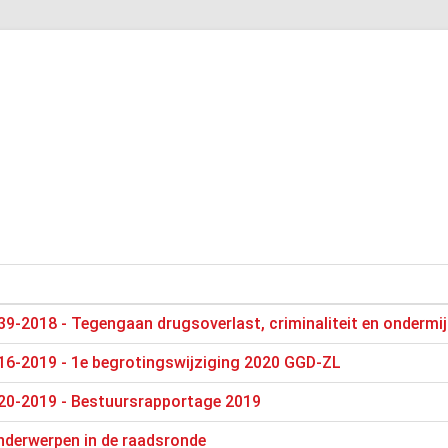
9-2018 - Tegengaan drugsoverlast, criminaliteit en ondermi
16-2019 - 1e begrotingswijziging 2020 GGD-ZL
20-2019 - Bestuursrapportage 2019
nderwerpen in de raadsronde