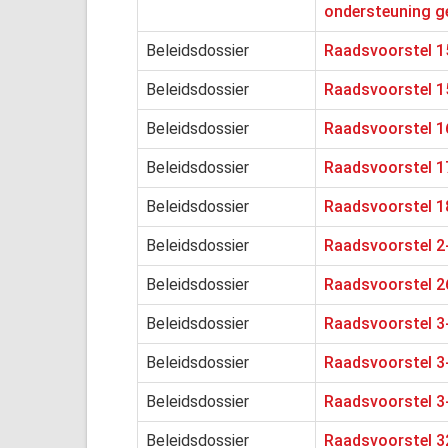
ondersteuning g
Beleidsdossier
Raadsvoorstel 1
Beleidsdossier
Raadsvoorstel 1
Beleidsdossier
Raadsvoorstel 16
Beleidsdossier
Raadsvoorstel 1
Beleidsdossier
Raadsvoorstel 1
Beleidsdossier
Raadsvoorstel 2
Beleidsdossier
Raadsvoorstel 2
Beleidsdossier
Raadsvoorstel 3
Beleidsdossier
Raadsvoorstel 3
Beleidsdossier
Raadsvoorstel 3
Beleidsdossier
Raadsvoorstel 3