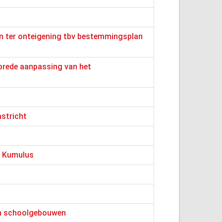
n ter onteigening tbv bestemmingsplan
brede aanpassing van het
stricht
– Kumulus
 in schoolgebouwen