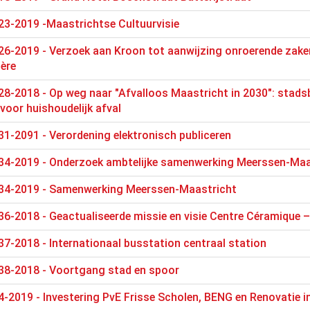
23-2019 -Maastrichtse Cultuurvisie
26-2019 - Verzoek aan Kroon tot aanwijzing onroerende zake
dère
8-2018 - Op weg naar "Afvalloos Maastricht in 2030": stads
oor huishoudelijk afval
1-2091 - Verordening elektronisch publiceren
34-2019 - Onderzoek ambtelijke samenwerking Meerssen-Maa
34-2019 - Samenwerking Meerssen-Maastricht
6-2018 - Geactualiseerde missie en visie Centre Céramique 
7-2018 - Internationaal busstation centraal station
38-2018 - Voortgang stad en spoor
-2019 - Investering PvE Frisse Scholen, BENG en Renovatie