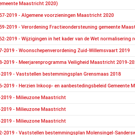
emeente Maastricht 2020)
57-2019 - Algemene voorzieningen Maastricht 2020
59-2019 - Verordening Fractieondersteuning gemeente Maast
2-2019 - Wijzigingen in het kader van de Wet normalisering 
7-2019 - Woonschepenverordening Zuid-Willemsvaart 2019
8-2019 - Meerjarenprogramma Veiligheid Maastricht 2019-2
-2019 - Vaststellen bestemmingsplan Grensmaas 2018
6-2019 - Herzien Inkoop- en aanbestedingsbeleid Gemeente M
-2019 - Milieuzone Maastricht
-2019 - Milieuzone Maastricht
-2019 - Milieuzone Maastricht
2-2019 - Vaststellen bestemmingsplan Molensingel-Sanders