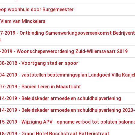
oop woonhuis door Burgemeester
- Vlam van Minckelers
 37-2019 - Ontbinding Samenwerkingsovereenkomst Bedrijvent
s
-2019 - Woonschepenverordening Zuid-Willemsvaart 2019
38-2018 - Voortgang stad en spoor
4-2019 - vaststellen bestemmingsplan Landgoed Villa Kanje
07-2019 - Samen Leren in Maastricht
4-2019 - Beleidskader armoede en schuldhulpverlening
14-2019 - Beleidskader armoede en schuldhulpverlening 2020
15-2019 - Wijziging APV - opname verbod tot oplaten balonn
8-2019 - Grand Hotel Boschstraat Batterijstraat