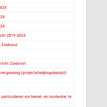
2024
024
024
cht 2019-2024
m Zuidoost
tricht Zuidoost
vergunning (projectafwijkingsbesluit)
particulieren om hemel- en rioolwater te