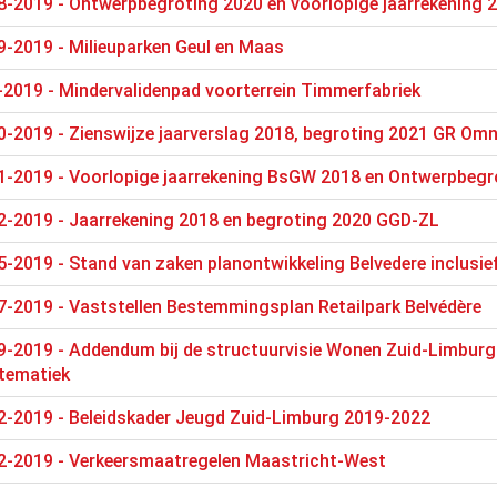
8-2019 - Ontwerpbegroting 2020 en voorlopige jaarrekening 
9-2019 - Milieuparken Geul en Maas
2019 - Mindervalidenpad voorterrein Timmerfabriek
0-2019 - Zienswijze jaarverslag 2018, begroting 2021 GR Om
1-2019 - Voorlopige jaarrekening BsGW 2018 en Ontwerpbeg
2-2019 - Jaarrekening 2018 en begroting 2020 GGD-ZL
-2019 - Stand van zaken planontwikkeling Belvedere inclusief
-2019 - Vaststellen Bestemmingsplan Retailpark Belvédère
-2019 - Addendum bij de structuurvisie Wonen Zuid-Limburg: t
tematiek
2-2019 - Beleidskader Jeugd Zuid-Limburg 2019-2022
2-2019 - Verkeersmaatregelen Maastricht-West