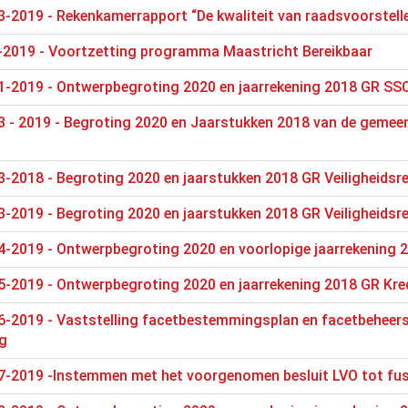
-2019 - Rekenkamerrapport “De kwaliteit van raadsvoorstell
-2019 - Voortzetting programma Maastricht Bereikbaar
1-2019 - Ontwerpbegroting 2020 en jaarrekening 2018 GR SS
 - 2019 - Begroting 2020 en Jaarstukken 2018 van de gemeens
-2018 - Begroting 2020 en jaarstukken 2018 GR Veiligheidsr
-2019 - Begroting 2020 en jaarstukken 2018 GR Veiligheidsr
4-2019 - Ontwerpbegroting 2020 en voorlopige jaarrekening
5-2019 - Ontwerpbegroting 2020 en jaarrekening 2018 GR Kre
6-2019 - Vaststelling facetbestemmingsplan en facetbeheers
g
7-2019 -Instemmen met het voorgenomen besluit LVO tot fu