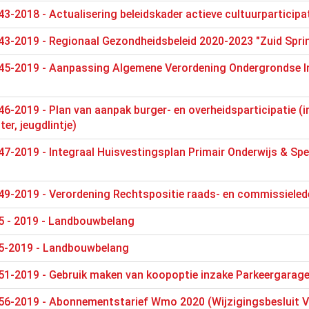
3-2018 - Actualisering beleidskader actieve cultuurparticipa
3-2019 - Regionaal Gezondheidsbeleid 2020-2023 "Zuid Sprin
45-2019 - Aanpassing Algemene Verordening Ondergrondse I
6-2019 - Plan van aanpak burger- en overheidsparticipatie (in
er, jeugdlintje)
7-2019 - Integraal Huisvestingsplan Primair Onderwijs & Spe
49-2019 - Verordening Rechtspositie raads- en commissiele
5 - 2019 - Landbouwbelang
5-2019 - Landbouwbelang
51-2019 - Gebruik maken van koopoptie inzake Parkeergara
56-2019 - Abonnementstarief Wmo 2020 (Wijzigingsbesluit V