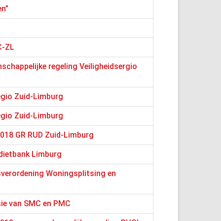
en”
C-ZL
chappelijke regeling Veiligheidsergio
egio Zuid-Limburg
egio Zuid-Limburg
 2018 GR RUD Zuid-Limburg
dietbank Limburg
verordening Woningsplitsing en
sie van SMC en PMC