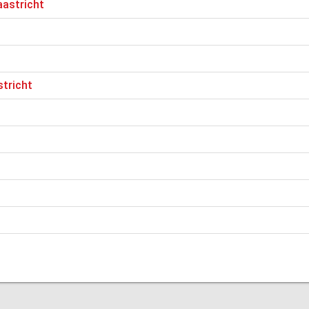
aastricht
stricht