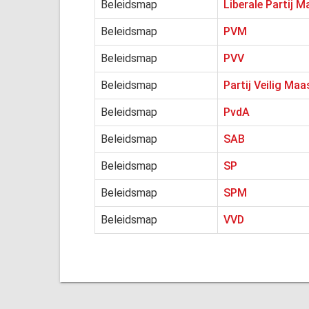
Beleidsmap
Liberale Partij M
Beleidsmap
PVM
Beleidsmap
PVV
Beleidsmap
Partij Veilig Maa
Beleidsmap
PvdA
Beleidsmap
SAB
Beleidsmap
SP
Beleidsmap
SPM
Beleidsmap
VVD