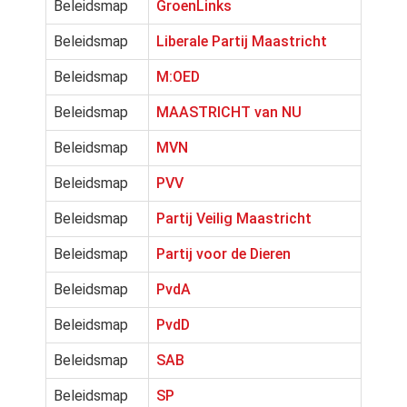
Beleidsmap
GroenLinks
Beleidsmap
Liberale Partij Maastricht
Beleidsmap
M:OED
Beleidsmap
MAASTRICHT van NU
Beleidsmap
MVN
Beleidsmap
PVV
Beleidsmap
Partij Veilig Maastricht
Beleidsmap
Partij voor de Dieren
Beleidsmap
PvdA
Beleidsmap
PvdD
Beleidsmap
SAB
Beleidsmap
SP