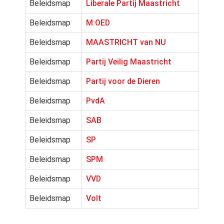
Beleidsmap
Liberale Partij Maastricht
Beleidsmap
M:OED
Beleidsmap
MAASTRICHT van NU
Beleidsmap
Partij Veilig Maastricht
Beleidsmap
Partij voor de Dieren
Beleidsmap
PvdA
Beleidsmap
SAB
Beleidsmap
SP
Beleidsmap
SPM
Beleidsmap
VVD
Beleidsmap
Volt