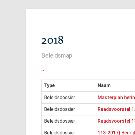
2018
Beleidsmap
..
Type
Naam
Beleidsdossier
Masterplan herin
Beleidsdossier
Raadsvoorstel 13
Beleidsdossier
Raadsvoorstel 13
Beleidsdossier
113-2017) Bedri