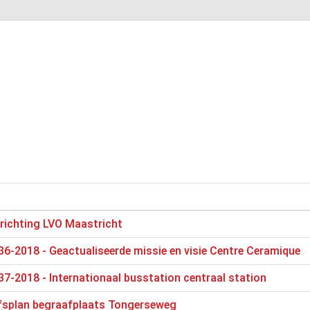
richting LVO Maastricht
6-2018 - Geactualiseerde missie en visie Centre Ceramique
7-2018 - Internationaal busstation centraal station
jfsplan begraafplaats Tongerseweg