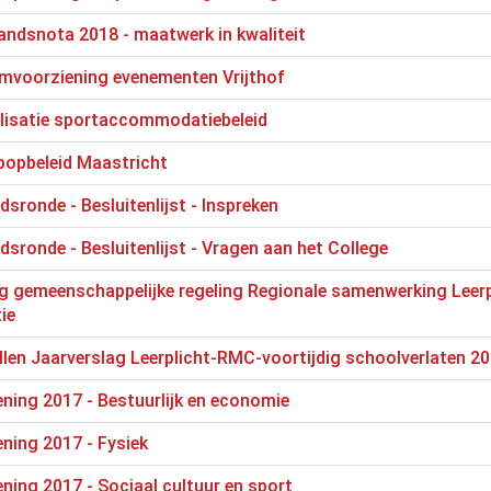
ndsnota 2018 - maatwerk in kwaliteit
mvoorziening evenementen Vrijthof
lisatie sportaccommodatiebeleid
popbeleid Maastricht
sronde - Besluitenlijst - Inspreken
dsronde - Besluitenlijst - Vragen aan het College
g gemeenschappelijke regeling Regionale samenwerking Leerp
ie
len Jaarverslag Leerplicht-RMC-voortijdig schoolverlaten 2
ning 2017 - Bestuurlijk en economie
ning 2017 - Fysiek
ning 2017 - Sociaal cultuur en sport