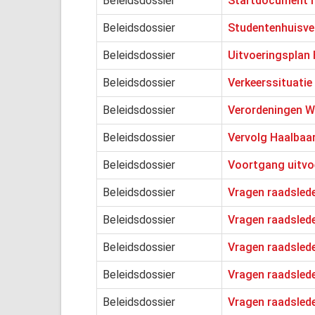
Beleidsdossier
Startdocument h
Beleidsdossier
Studentenhuisve
Beleidsdossier
Uitvoeringsplan
Beleidsdossier
Verkeerssituati
Beleidsdossier
Verordeningen 
Beleidsdossier
Vervolg Haalbaa
Beleidsdossier
Voortgang uitvoe
Beleidsdossier
Vragen raadslede
Beleidsdossier
Vragen raadslede
Beleidsdossier
Vragen raadslede
Beleidsdossier
Vragen raadslede
Beleidsdossier
Vragen raadslede