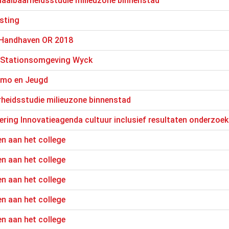
aalbaarheidsstudie milieuzone binnenstad
sting
 Handhaven OR 2018
e Stationsomgeving Wyck
Wmo en Jeugd
rheidsstudie milieuzone binnenstad
ring Innovatieagenda cultuur inclusief resultaten onderzoe
n aan het college
n aan het college
n aan het college
n aan het college
n aan het college