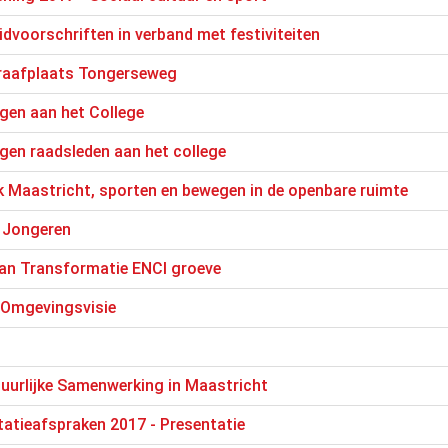
dvoorschriften in verband met festiviteiten
graafplaats Tongerseweg
agen aan het College
agen raadsleden aan het college
k Maastricht, sporten en bewegen in de openbare ruimte
 Jongeren
van Transformatie ENCI groeve
 Omgevingsvisie
uurlijke Samenwerking in Maastricht
tatieafspraken 2017 - Presentatie