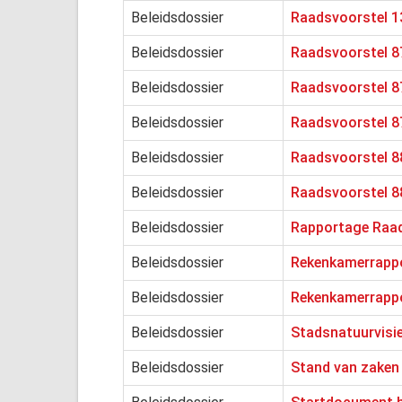
Beleidsdossier
Raadsvoorstel 13
Beleidsdossier
Raadsvoorstel 8
Beleidsdossier
Raadsvoorstel 8
Beleidsdossier
Raadsvoorstel 8
Beleidsdossier
Raadsvoorstel 88
Beleidsdossier
Raadsvoorstel 88
Beleidsdossier
Rapportage Raad
Beleidsdossier
Rekenkamerrappo
Beleidsdossier
Rekenkamerrappo
Beleidsdossier
Stadsnatuurvisi
Beleidsdossier
Stand van zaken 