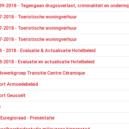
9-2018 - Tegengaan drugsoverlast, criminaliteit en ondermi
7-2018 - Toeristische woningverhuur
7-2018 - Toeristische woningverhuur
7-2018 - Toeristische woningverhuur
 - 2018 - Evaluatie & Actualisatie Hotelbeleid
-2018 - Evaluatie en actualisatie Hotelbeleid
swerkgroep Transitie Centre Céramique
rt Armoedebeleid
rt Geusselt
e
Euregioraad - Presentatie