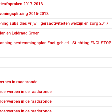
atieafspraken 2017-2018
 woningsplitsing 2016-2018
ning subsidies vrijwilligersactiviteiten welzijn en zorg 2017
lan en Leidraad Groen
passing bestemmingsplan Enci-gebied - Stichting ENCI-STOP
werpen in raadsronde
nderwerpen in de raadsronde
nderwerpen in de raadsronde
nderwerpen in de raadsronde