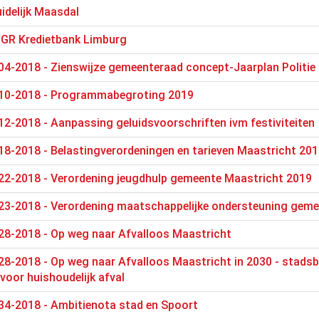
uidelijk Maasdal
 GR Kredietbank Limburg
04-2018 - Zienswijze gemeenteraad concept-Jaarplan Politie
10-2018 - Programmabegroting 2019
2-2018 - Aanpassing geluidsvoorschriften ivm festiviteiten
8-2018 - Belastingverordeningen en tarieven Maastricht 20
22-2018 - Verordening jeugdhulp gemeente Maastricht 2019
23-2018 - Verordening maatschappelijke ondersteuning gem
28-2018 - Op weg naar Afvalloos Maastricht
8-2018 - Op weg naar Afvalloos Maastricht in 2030 - stadsb
oor huishoudelijk afval
34-2018 - Ambitienota stad en Spoort