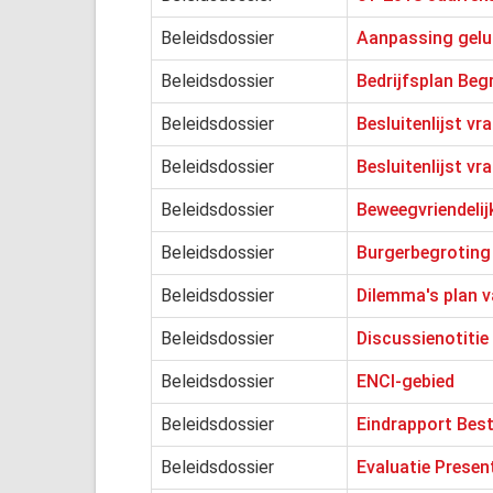
Beleidsdossier
Aanpassing gelui
Beleidsdossier
Bedrijfsplan Be
Beleidsdossier
Besluitenlijst vr
Beleidsdossier
Besluitenlijst vr
Beleidsdossier
Beweegvriendelij
Beleidsdossier
Burgerbegroting
Beleidsdossier
Dilemma's plan 
Beleidsdossier
Discussienotitie
Beleidsdossier
ENCI-gebied
Beleidsdossier
Eindrapport Best
Beleidsdossier
Evaluatie Presen