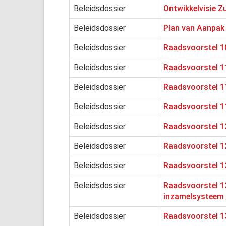
Beleidsdossier
Ontwikkelvisie Z
Beleidsdossier
Plan van Aanpak
Beleidsdossier
Raadsvoorstel 1
Beleidsdossier
Raadsvoorstel 1
Beleidsdossier
Raadsvoorstel 11
Beleidsdossier
Raadsvoorstel 11
Beleidsdossier
Raadsvoorstel 1
Beleidsdossier
Raadsvoorstel 1
Beleidsdossier
Raadsvoorstel 1
Beleidsdossier
Raadsvoorstel 12
inzamelsysteem v
Beleidsdossier
Raadsvoorstel 1