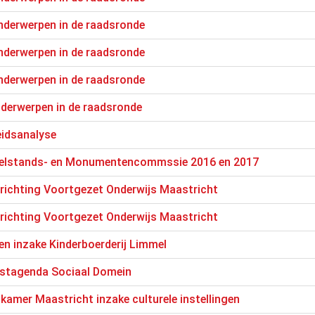
nderwerpen in de raadsronde
nderwerpen in de raadsronde
nderwerpen in de raadsronde
nderwerpen in de raadsronde
eidsanalyse
Welstands- en Monumentencommssie 2016 en 2017
richting Voortgezet Onderwijs Maastricht
richting Voortgezet Onderwijs Maastricht
n inzake Kinderboerderij Limmel
stagenda Sociaal Domein
amer Maastricht inzake culturele instellingen