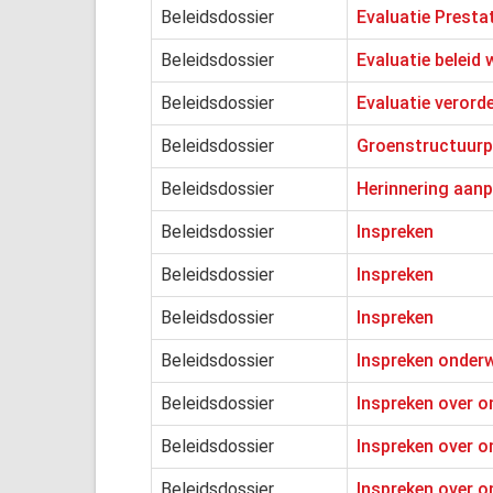
Beleidsdossier
Evaluatie Prest
Beleidsdossier
Evaluatie beleid
Beleidsdossier
Evaluatie verorde
Beleidsdossier
Groenstructuurp
Beleidsdossier
Herinnering aan
Beleidsdossier
Inspreken
Beleidsdossier
Inspreken
Beleidsdossier
Inspreken
Beleidsdossier
Inspreken onder
Beleidsdossier
Inspreken over o
Beleidsdossier
Inspreken over o
Beleidsdossier
Inspreken over o