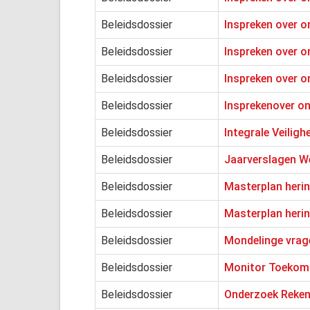
Beleidsdossier
Inspreken over o
Beleidsdossier
Inspreken over o
Beleidsdossier
Inspreken over o
Beleidsdossier
Insprekenover o
Beleidsdossier
Integrale Veiligh
Beleidsdossier
Jaarverslagen 
Beleidsdossier
Masterplan herin
Beleidsdossier
Masterplan herin
Beleidsdossier
Mondelinge vrage
Beleidsdossier
Monitor Toekom
Beleidsdossier
Onderzoek Rekenk